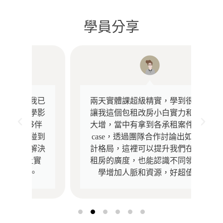
學員分享
已
兩天實體課超級精實，學到很多，
影
讓我這個包租改房小白實力和信心
伴
大增，當中有拿到各承租案件真實
到
case，透過團隊合作討論出如何設
決
計格局，這裡可以提升我們在開發
實
租房的廣度，也能認識不同領域同
學增加人脈和資源，好超值。