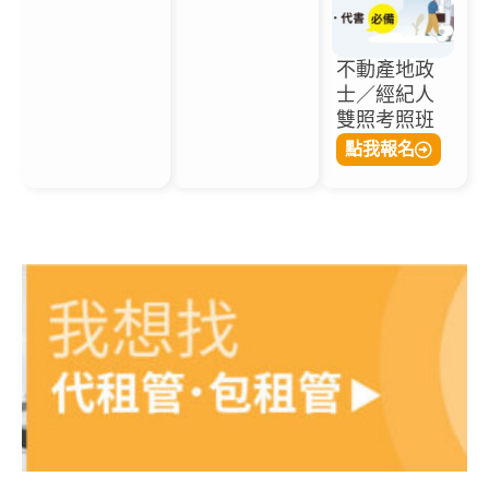
不動產地政
士／經紀人
雙照考照班
點我報名