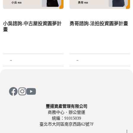
小吳諮詢-中古屋投資圓夢計
勇哥諮詢-法拍投資圓夢計畫
畫
–
–
豐揚資產管理有限公司
商務中心．辦公營運
統編：91015039
臺北市大同區南京西路62號7F