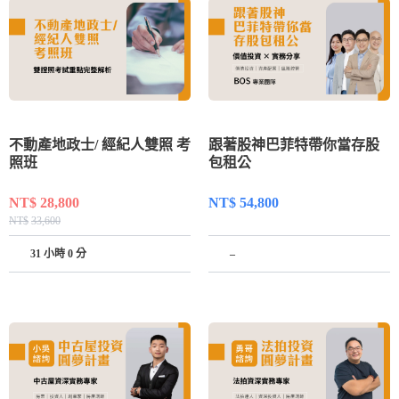
不動產地政士/ 經紀人雙照 考
跟著股神巴菲特帶你當存股
照班
包租公
NT$
28,800
NT$
54,800
NT$
33,600
31 小時 0 分
–